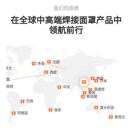
我们的成绩
在全球中高端焊接面罩产品中
领航前行
北欧
冰岛
加拿大
西欧
韩国
美国
日本
墨西哥
中东
菲律宾
泰国
新加坡
巴西
澳大利亚
南非
阿根廷
新西兰