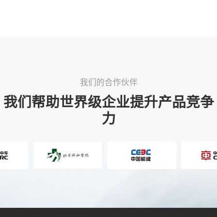
我们的合作伙伴
我们帮助世界级企业提升产品竞争
力