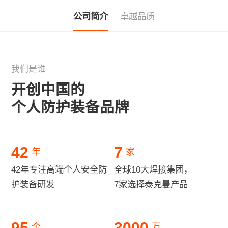
公司简介
卓越品质
我们是谁
开创中国的
个人防护装备品牌
42
7
年
家
42年专注高端个人安全防
全球10大焊接集团，
护装备研发
7家选择泰克曼产品
95
3000
个
万